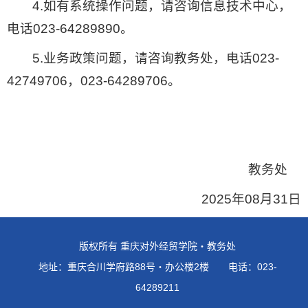
4.如有系统操作问题，请咨询信息技术中心，
电话023-64289890。
5.业务政策问题，请咨询教务处，电话023-
42749706，023-64289706。
教务处
2025年08月31日
版权所有 重庆对外经贸学院・教务处
地址：重庆合川学府路88号・办公楼2楼 电话：023-
64289211