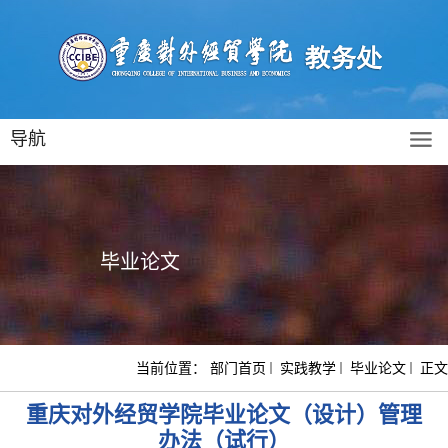
导航
毕业论文
当前位置：
部门首页
实践教学
毕业论文
正文
重庆对外经贸学院毕业论文（设计）管理
办法（试行）