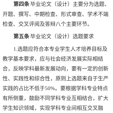
第四条
毕业论文（设计）
主要
分
为
选题、
开题、撰写、
中期检查、形式审查、
学术不端
检查
、交叉评阅
及答辩
八
个主要环节。
第五条
毕业论文（设计）
选题要求
1.选题应符合本专业学生人才培养目标及
教学基本要求，应与社会经济发展实际相结
合，反映学科最新发展动向，要有一定的创新
性、实践性和综合性，原则上选题来自于生产
实践的占比不低于50%。要根据学科专业特点
有所侧重，鼓励不同学科专业互相结合，扩大
学生知识领域，实现学科专业间相互交叉融