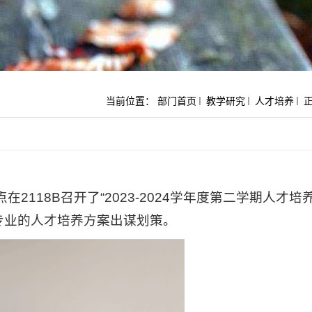
当前位置：
部门首页
教学研究
人才培养
正
118B召开了“2023-2024学年度第二学期人才培
专业的人才培养方案出谋划策。