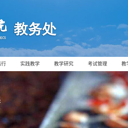
运行
实践教学
教学研究
考试管理
教
养