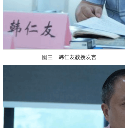
图三 韩仁友教授发言