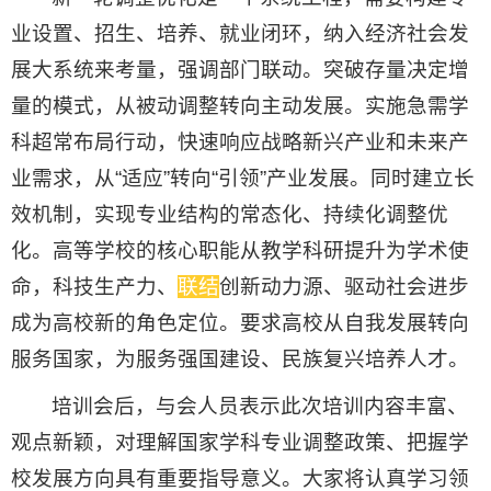
业设置、招生、培养、就业闭环，纳入经济社会发
展大系统来考量，强调部门联动。突破存量决定增
量的模式，从被动调整转向主动发展。实施急需学
科超常布局行动，快速响应战略新兴产业和未来产
业需求，从“适应”转向“引领”产业发展。同时建立长
效机制，实现专业结构的常态化、持续化调整优
化。高等学校的核心职能从教学科研提升为学术使
命，科技生产力、
联结
创新动力源、驱动社会进步
成为高校新的角色定位。要求高校从自我发展转向
服务国家，为服务强国建设、民族复兴培养人才。
培训会后，与会人员表示此次培训内容丰富、
观点新颖，对理解国家学科专业调整政策、把握学
校发展方向具有重要指导意义。大家将认真学习领