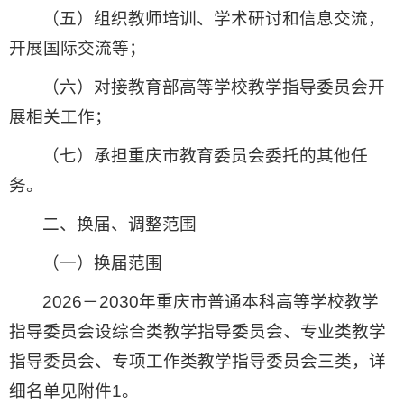
（五）组织教师培训、学术研讨和信息交流，
开展国际交流等；
（六）对接教育部高等学校教学指导委员会开
展相关工作；
（七）承担重庆市教育委员会委托的其他任
务。
二、换届、调整范围
（一）换届范围
2026－2030年重庆市普通本科高等学校教学
指导委员会设综合类教学指导委员会、专业类教学
指导委员会、专项工作类教学指导委员会三类，详
细名单见附件1。