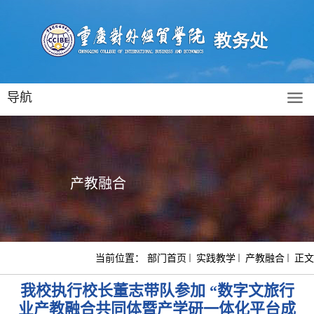
导航
产教融合
当前位置：
部门首页
实践教学
产教融合
正文
我校执行校长董志带队参加 “数字文旅行
业产教融合共同体暨产学研一体化平台成