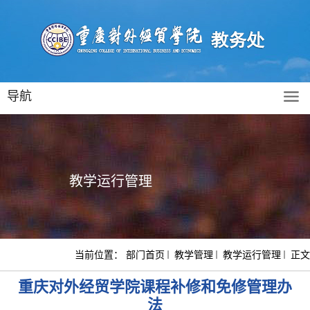
导航
教学运行管理
当前位置：
部门首页
教学管理
教学运行管理
正文
重庆对外经贸学院课程补修和免修管理办
法