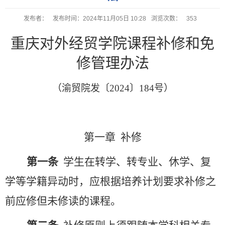
发布者：
发布时间：2024年11月05日 10:28
浏览次数：
353
重庆对外经贸学院
课
程补
修和免
修管理办法
（
渝贸院发〔
20
2
4
〕
184
号
）
第一章
补修
第一条
学生在转学、转专业、休学、复
学等学籍异动时，应根据培养计划要求补修之
前应修但未修读的课程。