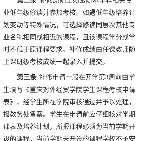
第二条
补修原则上须跟随本学科相关专
业低年级修读并参加考核。如遇低年级培养计
划变动等特殊情况，可选择修读同层次其他专
业名称相同或相近的课程，且该课程学分或学
时不低于原课程要求。补修成绩由任课教师随
上课班级考核成绩一起录入并提交。
第三条
补修申请一般在开学第
3
周前由学
生填写《重庆对外经贸学院学生课程考核申请
表》，经学生所在学院审核通过并予以处理，
报教务处备案。学生在申请前应仔细核对学期
课表及培养计划，所报课程必须为当前学期开
设的课程，当前学期未开设的课程学校不予安