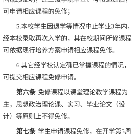
可申请相应课程的免修；
5.
本校学生因退学等情况中止学业
3
年内，
经本校录取再次入学的，其在校期间所修课程
可依据现行培养方案申请相应课程免修。
6.
其它经学校认定确已掌握课程的情况，
可提交相应课程免修申请。
第六条
免修课程以课堂理论教学课程为
主，思想政治理论课、实习、毕业论文（设
计）等原则上不得免修。
第七条
学生申请课程免修，在开学第
5
周