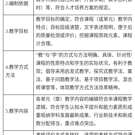
2.
编制依据
时）等，符合人才培养方案的规定。
教学目标的确定，符合课程（或单元）教学内
特点；目标层级清楚，文字表述简明，便于后
3.
教学目标
的质量检测或评价；挖掘课程思政元素，课程
计合理。
“
教
”
与
“
学
”
的方式与方法明确、具体、针对性
课程的性质特点和学生的实际状况，有利于教
4.
教学方式
现；倡导采用启发式教学、探究式教学法、案
方法
法、基于问题教学法、基于项目教学法、混合
转课堂等，体现教学方式方法改革精神。
各单元（章）教学内容的编辑符合本课程教学
逻辑，符合学生认知水平提升和能力素质形成
5.
教学内容
重吸纳学科发展最新成果、行业新技术和新成
数分配得当，重点难点突出。
考核评价方式多样化，选用的考核方式符合课