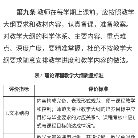
第九条
教师在每学期上课前，应按照教学
大纲要求和教材内容，认真备课，准备教案。
对教学大纲的科学体系、主要内容、重点难
点、深度广度，要精准掌握，杜绝不按教学大
纲要求随意安排教学进度和教学内容的做法。
表
2
理论课程教学大纲质量标准
评价指标
评价标准
内容构成完备，表现形式规范，便于课程教学
和控制；师范类专业教学大纲的培养目标中应
1.
文本结构
目标与毕业要求的对应关系
”
、课程考核中应包
式与课程目标的达成情况
”
。
教学大纲的适用对象、开设学期、教学总时数