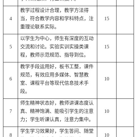
教学过程设计合理，教学方法得
4
当，符合教学内容和学科特点，注
15
重理论联系实际。
以学生为中心，师生有深度的互动
5
交流和讨论。实验实训实操类课
15
程，教师示范规范、指导到位。
教学手段运用好，板书工整，课件
规范，有效应用多媒体、智慧教
6
10
室、课程平台等现代信息技术手
段。
师生精神状态好，教师讲课态度认
7
真、精神饱满、能吸引学生的注意
10
力；学生听课认真，注意力集中。
学生学习效果好，学生答问、随堂
8
10