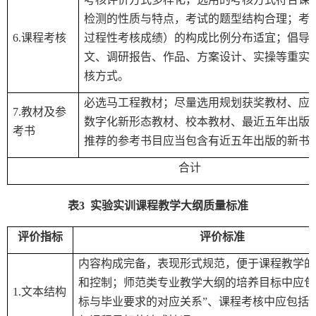
检测的性质与特点，考试的题型结构合理；考
6.
课程考核
过程性考核成绩）的构成比例分布适宜；倡导
文、调研报告、作品、方案设计、实操等重实
核方式。
必选马工程教材；尽量选用规划获奖教材、应
7.
教材及参
数字化新形态教材、校本教材、最近五年出版
考书
推荐的参考书目应当包含有近五年出版的新书
合计
表
3
实验实训课程教学大纲质量标准
评价指标
评价标准
内容构成完备，表现形式规范，便于课程教学的
和控制；师范类专业教学大纲的培养目标中应包
1.
文本结构
标与毕业要求的对应关系
”
、课程考核中应包括
“