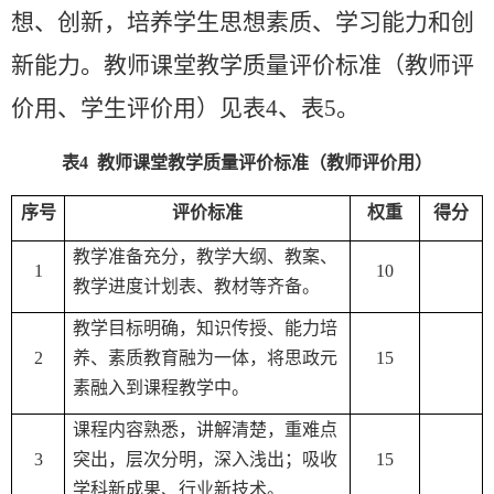
想、创新，培养学生思想素质、学习能力和创
新能力。教师课堂教学质量评价标准（教师评
价用、学生评价用）见表
4
、表
5
。
表
4
教师课堂教学质量评价标准（教师评价用）
序号
评价标准
权重
得分
教学准备充分，教学大纲、教案、
1
10
教学进度计划表、教材等齐备。
教学目标明确，知识传授、能力培
2
养、素质教育融为一体，将思政元
15
素融入到课程教学中。
课程内容熟悉，讲解清楚，重难点
3
突出，层次分明，深入浅出；吸收
15
学科新成果、行业新技术。