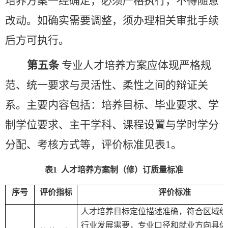
培养方案一经确定，必须严格执行，不得随意
改动。如确实需要调整，须办理相关审批手续
后方可执行。
第五条
专业人才培养方案应体现严格规
范、统一要求与灵活性、柔性之间的辩证关
系。主要内容包括：培养目标、毕业要求、学
制学位要求、主干学科、课程设置与学时学分
分配、考核方式等，评价标准见表
1
。
表
1
人才培养方案制（修）订质量标准
序号
评价指标
评价标准
人才培养目标定位描述准确，符合
区域经
行业发展需要，专业口径和就业方向具体