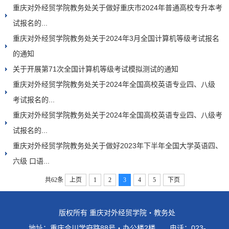
重庆对外经贸学院教务处关于做好重庆市2024年普通高校专升本考
试报名的...
重庆对外经贸学院教务处关于2024年3月全国计算机等级考试报名
的通知
关于开展第71次全国计算机等级考试模拟测试的通知
重庆对外经贸学院教务处关于2024年全国高校英语专业四、八级
考试报名的...
重庆对外经贸学院教务处关于2024年全国高校英语专业四、八级考
试报名的...
重庆对外经贸学院教务处关于做好2023年下半年全国大学英语四、
六级 口语...
共62条
上页
1
2
3
4
5
下页
版权所有 重庆对外经贸学院・教务处
地址：重庆合川学府路88号・办公楼2楼 电话：023-